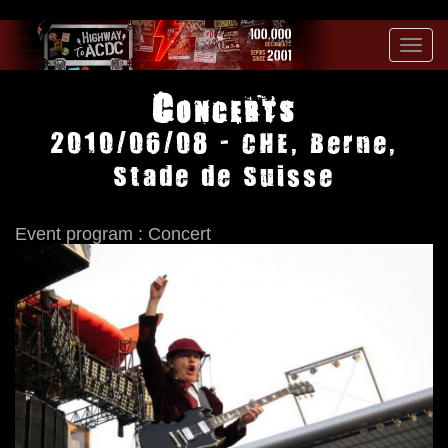
Toggl
navig
Concerts
2010/06/08 - CHE, Berne,
Stade de Suisse
Event program : Concert