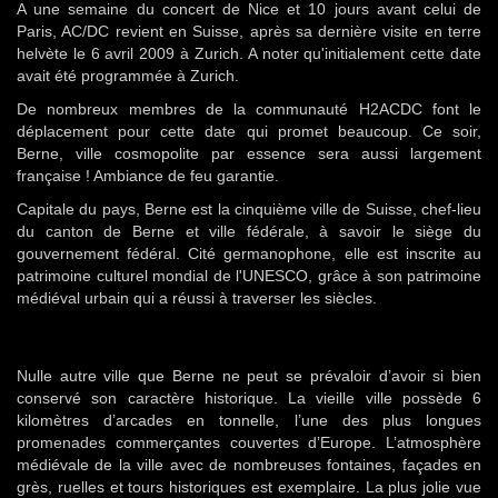
A une semaine du concert de Nice et 10 jours avant celui de
Paris, AC/DC revient en Suisse, après sa dernière visite en terre
helvète le 6 avril 2009 à Zurich. A noter qu'initialement cette date
avait été programmée à Zurich.
De nombreux membres de la communauté H2ACDC font le
déplacement pour cette date qui promet beaucoup. Ce soir,
Berne, ville cosmopolite par essence sera aussi largement
française ! Ambiance de feu garantie.
Capitale du pays, Berne est la cinquième ville de Suisse, chef-lieu
du canton de Berne et ville fédérale, à savoir le siège du
gouvernement fédéral. Cité germanophone, elle est inscrite au
patrimoine culturel mondial de l'UNESCO, grâce à son patrimoine
médiéval urbain qui a réussi à traverser les siècles.
Nulle autre ville que Berne ne peut se prévaloir d’avoir si bien
conservé son caractère historique. La vieille ville possède 6
kilomètres d’arcades en tonnelle, l’une des plus longues
promenades commerçantes couvertes d’Europe. L’atmosphère
médiévale de la ville avec de nombreuses fontaines, façades en
grès, ruelles et tours historiques est exemplaire. La plus jolie vue