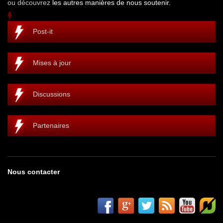
ou découvrez
les autres manières de nous soutenir.
Post-it
Mises à jour
Discussions
Partenaires
Nous contacter