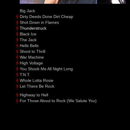
Big Jack
Dirty Deeds Done Dirt Cheap
Shot Down in Flames
Thunderstruck
Black Ice
The Jack
Hells Bells
Shoot to Thrill
War Machine
High Voltage
You Shook Me All Night Long
T.N.T.
Whole Lotta Rosie
Let There Be Rock
Highway to Hell
For Those About to Rock (We Salute You)