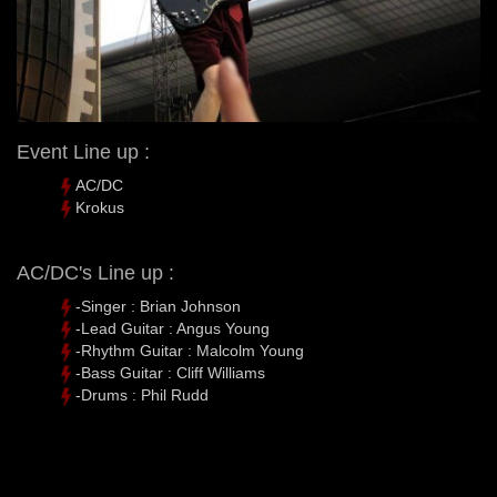
Event Line up :
AC/DC
Krokus
AC/DC's Line up :
-Singer : Brian Johnson
-Lead Guitar : Angus Young
-Rhythm Guitar : Malcolm Young
-Bass Guitar : Cliff Williams
-Drums : Phil Rudd