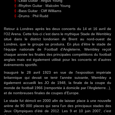
-Lead Guitar : Angus Young
-Rhythm Guitar : Malcolm Young
-Bass Guitar : Cliff Williams
-Drums : Phil Rudd
Retour à Londres après les deux concerts du 14 et 16 avril de
l'O2 Arena. Cette fois-ci c'est dans le mythique Stade de Wembley
situé dans le district londonien de Brent au nord-ouest de
Londres, que le groupe se produira. En plus d'être le stade de
l'équipe nationale de Football d'Angleterre, Wembley reçoit
chaque année les finales des principales compétitions du football
anglais mais est également utilisé pour les concerts et d'autres
événements sportifs.
Inauguré le 28 avril 1923 en vue de l'exposition impériale
britannique qui devait se tenir l'année suivante, Wembley a
également accueilli les JO de 1948, la finale de la coupe du
monde de football 1966 (remportée à domicile par l'Angleterre...),
et de nombreuses finales de coupes d'Europe.
Le stade fut démoli en 2000 afin de laisser place à une nouvelle
arène de 90 000 places qui sera l'un des principaux stades des
Jeux Olympiques d'été de 2012. Les 9 et 10 juin 2007, c'est