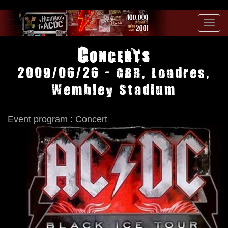
Toggl
navig
Concerts
2009/06/26 - GBR, Londres,
Wembley Stadium
Event program : Concert