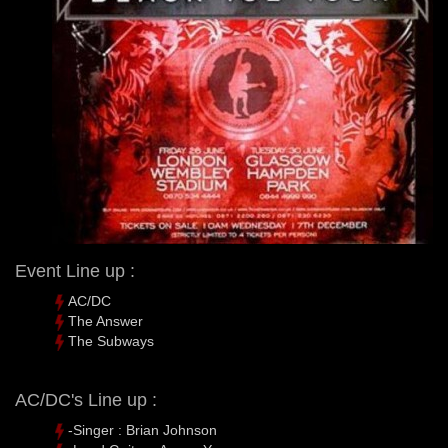
Event Line up :
AC/DC
The Answer
The Subways
AC/DC's Line up :
-Singer : Brian Johnson