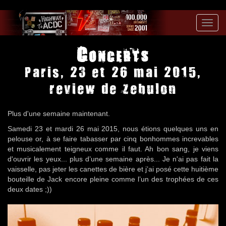
Toggl
navig
Concerts
Paris, 23 et 26 mai 2015,
review de Zebulon
Plus d'une semaine maintenant.
Samedi 23 et mardi 26 mai 2015, nous étions quelques uns en
pelouse or, à se faire tabasser par cinq bonhommes increvables
et musicalement teigneux comme il faut. Ah bon sang, je viens
d'ouvrir les yeux... plus d’une semaine après... Je n'ai pas fait la
vaisselle, pas jeter les canettes de bière et j’ai posé cette huitième
bouteille de Jack encore pleine comme l’un des trophées de ces
deux dates ;))