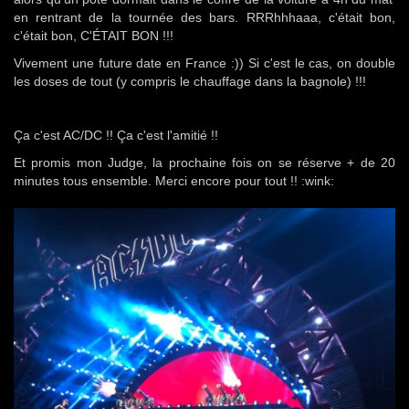
en rentrant de la tournée des bars. RRRhhhaaa, c'était bon,
c'était bon, C'ÉTAIT BON !!!
Vivement une future date en France :)) Si c'est le cas, on double
les doses de tout (y compris le chauffage dans la bagnole) !!!
Ça c'est AC/DC !! Ça c'est l'amitié !!
Et promis mon Judge, la prochaine fois on se réserve + de 20
minutes tous ensemble. Merci encore pour tout !! :wink: