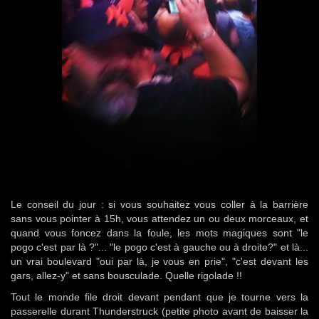
Le conseil du jour : si vous souhaitez vous coller à la barrière
sans vous pointer à 15h, vous attendez un ou deux morceaux, et
quand vous foncez dans la foule, les mots magiques sont "le
pogo c'est par là ?"... "le pogo c'est à gauche ou à droite?" et là...
un vrai boulevard "oui par là, je vous en prie", "c'est devant les
gars, allez-y" et sans bousculade. Quelle rigolade !!
Tout le monde file droit devant pendant que je tourne vers la
passerelle durant Thunderstruck (petite photo avant de baisser la