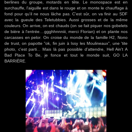
berlines du groupe, motards en tête. Le monospace est en
surchauffe, l'aiguille est dans le rouge et on monte le chauffage à
fond pour qu'il ne nous lâche pas. C'est sûr, on va finir au SDF
avec la gueule des Teletubbies. Aussi grosses et de la même
couleurs. On arrive, on est chauds (on se fait piquer nos gobelets
de bière à l'entrée....ggghhnnniii, merci Florian) et on plante nos
carcasses en pelor. On croise du monde de la famille H2, Nono
de trust, on papotte "ok, fin juin à Issy les Moulineaux", une 'tite
photo, c'est parti... Mais là pas possible d'attendre, Hell Ain't A
Bad Place To Be, je fonce et tout le monde suit, GO LA
BARRIÈRE.