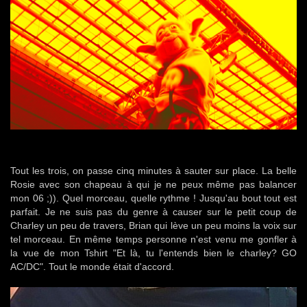
Tout les trois, on passe cinq minutes à sauter sur place. La belle
Rosie avec son chapeau à qui je ne peux même pas balancer
mon 06 ;)). Quel morceau, quelle rythme ! Jusqu'au bout tout est
parfait. Je ne suis pas du genre à causer sur le petit coup de
Charley un peu de travers, Brian qui lève un peu moins la voix sur
tel morceau. En même temps personne n'est venu me gonfler à
la vue de mon Tshirt "Et là, tu l'entends bien le charley? GO
AC/DC". Tout le monde était d'accord.