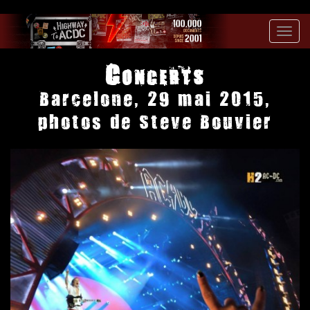
Toggl
navig
Concerts
Barcelone, 29 mai 2015,
photos de Steve Bouvier