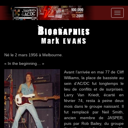
Toggl
navig
Biographies
Mark EVANS
Né le 2 mars 1956 à Melbourne.
« In the beginning… »
Avant l’arrivée en mai 77 de Cliff
Williams, la place de bassiste au
sein d’AC/DC fut longtemps le
lieu de conflits et de surprises.
Larry Van Kriedt, écarté en
février 74, resta à peine deux
mois dans le groupe naissant. Il
fut remplacé par Neil Smith,
ancien membre de JASPER,
puis par Rob Bailey, du groupe