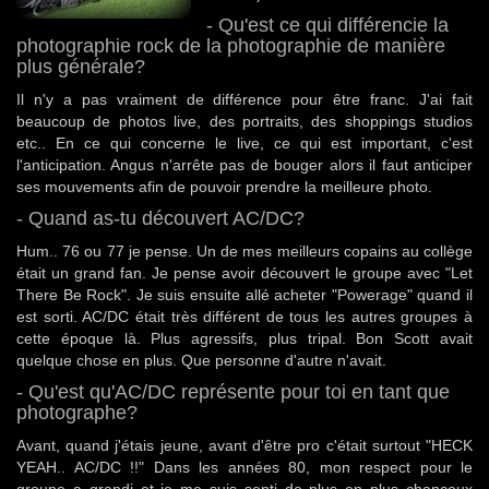
- Qu'est ce qui différencie la
photographie rock de la photographie de manière
plus générale?
Il n'y a pas vraiment de différence pour être franc. J'ai fait
beaucoup de photos live, des portraits, des shoppings studios
etc.. En ce qui concerne le live, ce qui est important, c'est
l'anticipation. Angus n'arrête pas de bouger alors il faut anticiper
ses mouvements afin de pouvoir prendre la meilleure photo.
- Quand as-tu découvert AC/DC?
Hum.. 76 ou 77 je pense. Un de mes meilleurs copains au collège
était un grand fan. Je pense avoir découvert le groupe avec "Let
There Be Rock". Je suis ensuite allé acheter "Powerage" quand il
est sorti. AC/DC était très différent de tous les autres groupes à
cette époque là. Plus agressifs, plus tripal. Bon Scott avait
quelque chose en plus. Que personne d'autre n'avait.
- Qu'est qu'AC/DC représente pour toi en tant que
photographe?
Avant, quand j'étais jeune, avant d'être pro c'était surtout "HECK
YEAH.. AC/DC !!" Dans les années 80, mon respect pour le