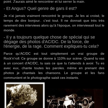
point. J'aurais aimé le rencontrer et lui serrer la main.
- Et Angus? Quel genre de gars il est?
Je n'ai jamais vraiment rencontré le groupe. Je les ai croisé, le
temps de dire bonjour.. c'est tout. Il ne donnait que très très
rarement des interviews alors qu'à l'époque, on interviewait tout le
monde.
- Il y a toujours quelque chose de spécial qui se
dégage des photos d'AC/DC. De la force, de
l'énergie, de la rage. Comment expliques-tu cela?
Parce qu'AC/DC est tout simplement un vrai groupe de
Rock'n'roll. Ce groupe se donne à 110% sur scène. Quand tu vas
à un concert d'AC/DC, tu sais ce que tu t'attends à avoir. Tu es
avec eux, chante toutes les paroles. même en prenant des
photos je chantais les chansons. Le groupe et les fans
communient et le photographe saisit ces instants.