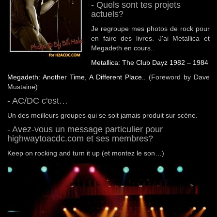
- Quels sont tes projets
actuels?
Je regroupe mes photos de rock pour
en faire des livres. J'ai Metallica et
Megadeth en cours..
Metallica: The Club Dayz 1982 – 1984
Megadeth: Another Time, A Different Place..
(Foreword by Dave
Mustaine)
- AC/DC c'est…
Un des meilleurs groupes qui se soit jamais produit sur scène.
- Avez-vous un message particulier pour
highwaytoacdc.com et ses membres?
Keep on rocking and turn it up (et montez le son…)