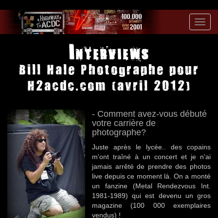
Toggl
navig
Interviews
Bill Hale Photographe pour
H2acdc.com (avril 2012)
- Comment avez-vous débuté
votre carrière de
photographe?
Juste après le lycée.. des copains
m'ont traîné à un concert et je n'ai
jamais arrêté de prendre des photos
live depuis ce moment là. On a monté
un fanzine (Metal Rendezvous Int.
1981-1989) qui est devenu un gros
magazine (100 000 exemplaires
vendus) !