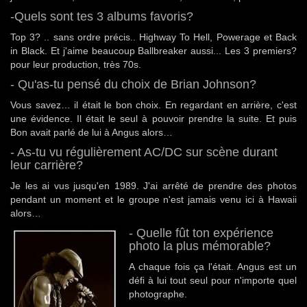
-Quels sont tes 3 albums favoris?
Top 3? .. sans ordre précis.. Highway To Hell, Powerage et Back
in Black. Et j'aime beaucoup Ballbreaker aussi... Les 3 premiers?
pour leur production, très 70s.
- Qu'as-tu pensé du choix de Brian Johnson?
Vous savez… il était le bon choix. En regardant en arrière, c'est
une évidence. Il était le seul à pouvoir prendre la suite. Et puis
Bon avait parlé de lui à Angus alors…
- As-tu vu régulièrement AC/DC sur scène durant
leur carrière?
Je les ai vus jusqu'en 1989. J'ai arrêté de prendre des photos
pendant un moment et le groupe n'est jamais venu ici à Hawaii
alors…
- Quelle fût ton expérience
photo la plus mémorable?
A chaque fois ça l'était. Angus est un
défi à lui tout seul pour n'importe quel
photographe.