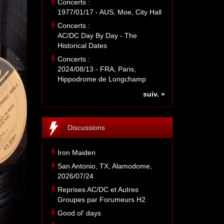
Concerts :
1977/01/17 - AUS, Moe, City Hall
Concerts :
AC/DC Day By Day - The
Historical Dates
Concerts :
2024/08/13 - FRA, Paris,
Hippodrome de Longchamp
suiv. »
Discussions
Iron Maiden
San Antonio, TX, Alamodome,
2026/07/24
Reprises AC/DC et Autres
Groupes par Forumeurs H2
Good ol' days