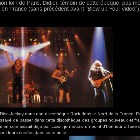
on loin de Paris. Didier, témoin de cette époque, pas m
 en France (sans précédent avant "Blow up Your video")
ais Disc-Jockey dans une discothèque Rock dans le Nord de la France. 
essayé de passer dans cette discothèque des groupes nouveaux et frai
'on connaissait déjà par cœur, je mettais un point d'honneur à faire 
nt leurs soirées dans cette boite.