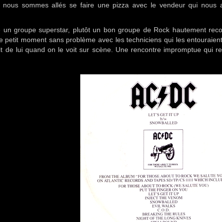
t nous sommes allés se faire une pizza avec le vendeur qui nous a 
e un groupe superstar, plutôt un bon groupe de Rock hautement rec
e petit moment sans problème avec les techniciens qui les entouraien
it de lui quand on le voit sur scène. Une rencontre impromptue qui r