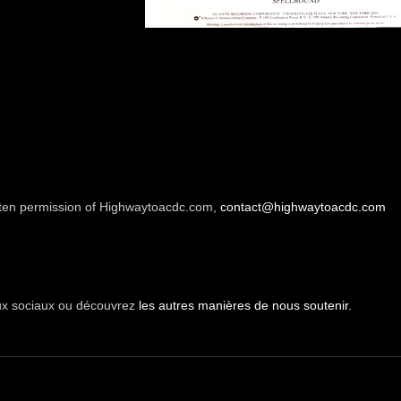
ten permission of Highwaytoacdc.com,
contact@highwaytoacdc.com
aux sociaux ou découvrez
les autres manières de nous soutenir.