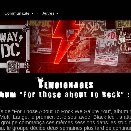
Communauté
Autres
Temoignages
lbum "For those about to Rock" :
aris de "For Those About To Rock We Salute You", album
Mutt" Lange, le premier, et le seul avec "Black Ice", à att
le groupe commença ces mêmes sessions dans les studi
nu, le groupe décide deux semaines plus tard de continue